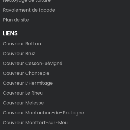
Nettoyage de toiture
Ravalement de facade
Plan de site
LIENS
Couvreur Betton
Couvreur Bruz
Couvreur Cesson-Sévigné
Couvreur Chantepie
Couvreur L’Hermitage
Couvreur Le Rheu
Couvreur Melesse
Couvreur Montauban-de-Bretagne
Couvreur Montfort-sur-Meu