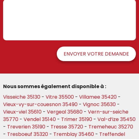
ENVOYER VOTRE DEMANDE
Nous sommes également disponible à :
Visseiche 35130
-
Vitre 35500
-
Villamee 35420
-
Vieux-vy-sur-couesnon 35490
-
Vignoc 35630
-
Vieux-viel 35610
-
Vergeal 35680
-
Vern-sur-seiche
35770
-
Vendel 35140
-
Trimer 35190
-
Val-d’ize 35450
-
Treverien 35190
-
Tresse 35720
-
Tremeheuc 35270
-
Tresboeuf 35320
-
Tremblay 35460
-
Treffendel