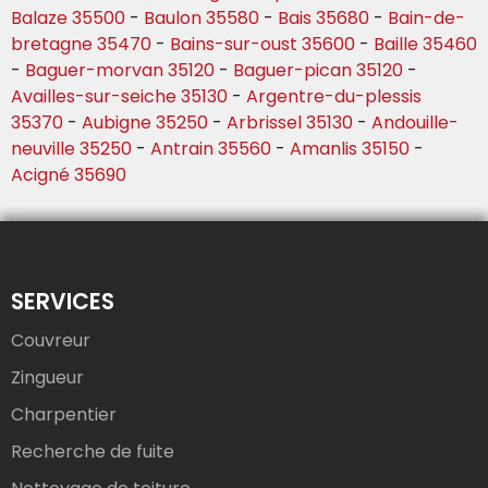
Balaze 35500
-
Baulon 35580
-
Bais 35680
-
Bain-de-
bretagne 35470
-
Bains-sur-oust 35600
-
Baille 35460
-
Baguer-morvan 35120
-
Baguer-pican 35120
-
Availles-sur-seiche 35130
-
Argentre-du-plessis
35370
-
Aubigne 35250
-
Arbrissel 35130
-
Andouille-
neuville 35250
-
Antrain 35560
-
Amanlis 35150
-
Acigné 35690
SERVICES
Couvreur
Zingueur
Charpentier
Recherche de fuite