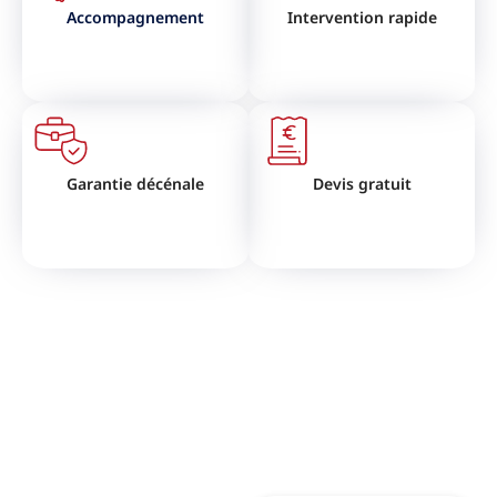
Accompagnement
Intervention rapide
Garantie décénale
Devis gratuit
VOUS SOUHAITEZ RÉNOVER
VOTRE TOITURE ?
N'hésitez pas à nous contactez