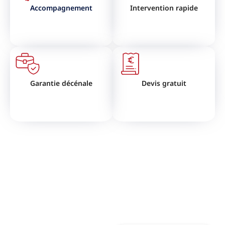
Accompagnement
Intervention rapide
Garantie décénale
Devis gratuit
VOUS SOUHAITEZ RÉNOVER
VOTRE TOITURE ?
N'hésitez pas à nous contactez