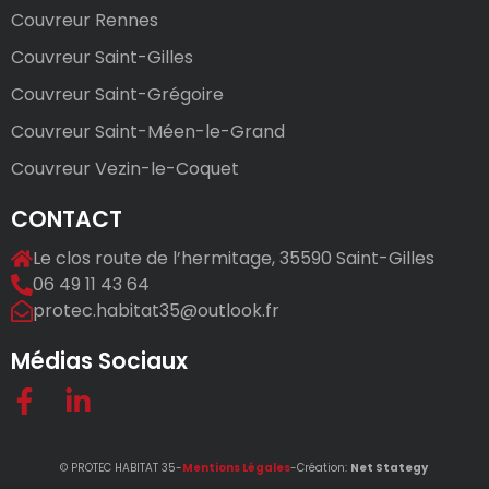
Couvreur Rennes
Couvreur Saint-Gilles
Couvreur Saint-Grégoire
Couvreur Saint-Méen-le-Grand
Couvreur Vezin-le-Coquet
CONTACT
Le clos route de l’hermitage, 35590 Saint-Gilles
06 49 11 43 64
protec.habitat35@outlook.fr
Médias Sociaux
© PROTEC HABITAT 35-
Mentions Légales
-Création:
Net Stategy