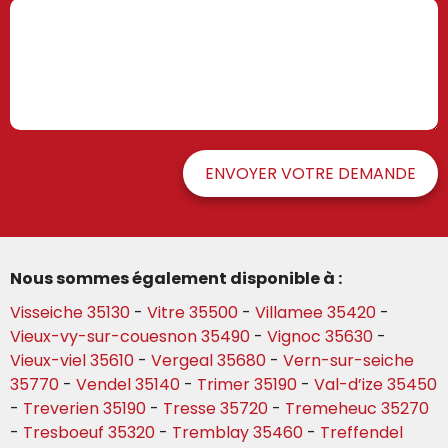
ENVOYER VOTRE DEMANDE
Nous sommes également disponible à :
Visseiche 35130
-
Vitre 35500
-
Villamee 35420
-
Vieux-vy-sur-couesnon 35490
-
Vignoc 35630
-
Vieux-viel 35610
-
Vergeal 35680
-
Vern-sur-seiche
35770
-
Vendel 35140
-
Trimer 35190
-
Val-d’ize 35450
-
Treverien 35190
-
Tresse 35720
-
Tremeheuc 35270
-
Tresboeuf 35320
-
Tremblay 35460
-
Treffendel