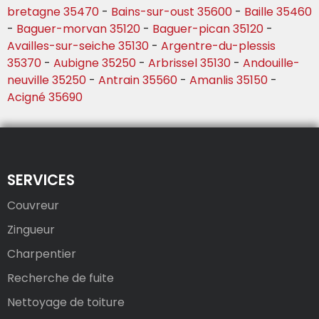
bretagne 35470
-
Bains-sur-oust 35600
-
Baille 35460
-
Baguer-morvan 35120
-
Baguer-pican 35120
-
Availles-sur-seiche 35130
-
Argentre-du-plessis
35370
-
Aubigne 35250
-
Arbrissel 35130
-
Andouille-
neuville 35250
-
Antrain 35560
-
Amanlis 35150
-
Acigné 35690
SERVICES
Couvreur
Zingueur
Charpentier
Recherche de fuite
Nettoyage de toiture