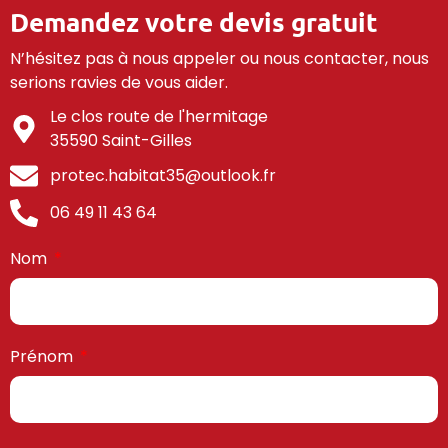
Demandez votre devis gratuit
N’hésitez pas à nous appeler ou nous contacter, nous
serions ravies de vous aider.
Le clos route de l'hermitage
35590 Saint-Gilles
protec.habitat35@outlook.fr
06 49 11 43 64
Nom
Prénom