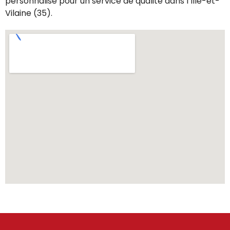
personnalisé pour un service de qualité dans l’Ille-et-
Vilaine (35).