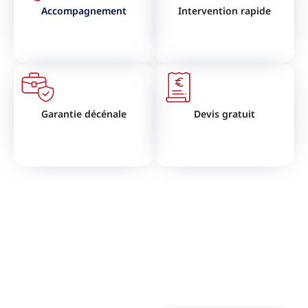
Accompagnement
Intervention rapide
Garantie décénale
Devis gratuit
VOUS SOUHAITEZ RÉNOVER
VOTRE TOITURE ?
N'hésitez pas à nous contactez