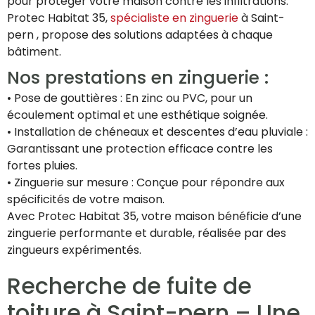
pour protéger votre maison contre les infiltrations.
Protec Habitat 35,
spécialiste en zinguerie
à Saint-
pern , propose des solutions adaptées à chaque
bâtiment.
Nos prestations en zinguerie :
• Pose de gouttières : En zinc ou PVC, pour un
écoulement optimal et une esthétique soignée.
• Installation de chéneaux et descentes d’eau pluviale :
Garantissant une protection efficace contre les
fortes pluies.
• Zinguerie sur mesure : Conçue pour répondre aux
spécificités de votre maison.
Avec Protec Habitat 35, votre maison bénéficie d’une
zinguerie performante et durable, réalisée par des
zingueurs expérimentés.
Recherche de fuite de
toiture à Saint-pern – Une