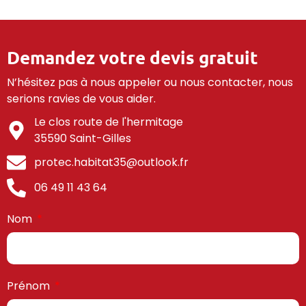
Demandez votre devis gratuit
N’hésitez pas à nous appeler ou nous contacter, nous
serions ravies de vous aider.
Le clos route de l'hermitage
35590 Saint-Gilles
protec.habitat35@outlook.fr
06 49 11 43 64
Nom
Prénom