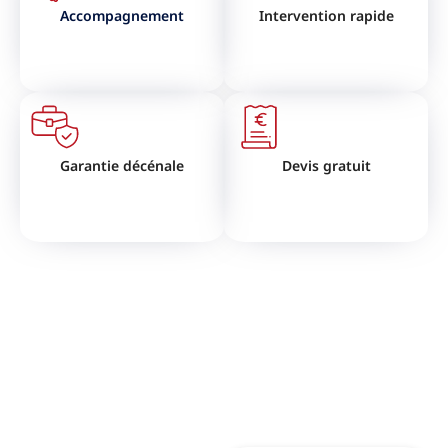
Accompagnement
Intervention rapide
Garantie décénale
Devis gratuit
VOUS SOUHAITEZ RÉNOVER
VOTRE TOITURE ?
N'hésitez pas à nous contactez