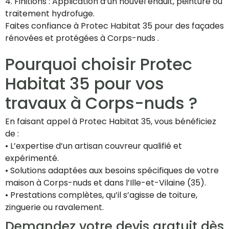
4. Finitions : Application d’un nouvel enduit, peinture ou
traitement hydrofuge.
Faites confiance à Protec Habitat 35 pour des façades
rénovées et protégées à Corps-nuds .
Pourquoi choisir Protec
Habitat 35 pour vos
travaux à Corps-nuds ?
En faisant appel à Protec Habitat 35, vous bénéficiez
de :
• L’expertise d’un artisan couvreur qualifié et
expérimenté.
• Solutions adaptées aux besoins spécifiques de votre
maison à Corps-nuds et dans l’Ille-et-Vilaine (35).
• Prestations complètes, qu’il s’agisse de toiture,
zinguerie ou ravalement.
Demandez votre devis gratuit dès