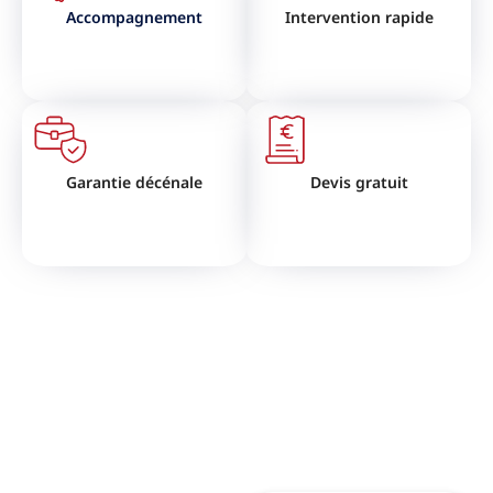
Accompagnement
Intervention rapide
Garantie décénale
Devis gratuit
VOUS SOUHAITEZ RÉNOVER
VOTRE TOITURE ?
N'hésitez pas à nous contactez