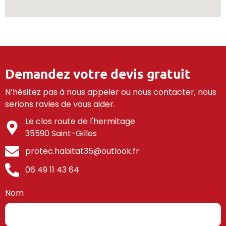
Demandez votre devis gratuit
N’hésitez pas à nous appeler ou nous contacter, nous
serions ravies de vous aider.
Le clos route de l'hermitage
35590 Saint-Gilles
protec.habitat35@outlook.fr
06 49 11 43 64
Nom