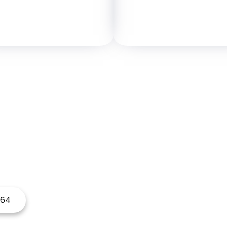
ITEZ RÉNOVER VOTR
N'hésitez pas à nous contactez
 64