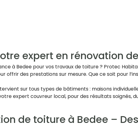
tre expert en rénovation de
ce à Bedee pour vos travaux de toiture ? Protec Habitat 3
our offrir des prestations sur mesure. Que ce soit pour l’ins
tervient sur tous types de bâtiments : maisons individue
, votre expert couvreur local, pour des résultats soignés,
tion de toiture à Bedee – Des