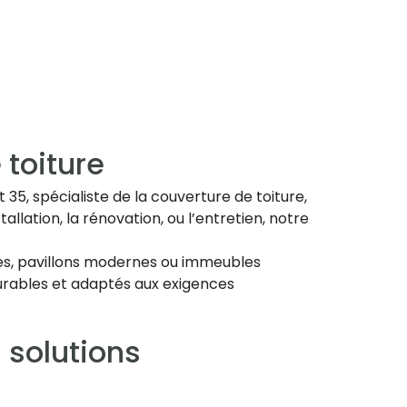
 toiture
5, spécialiste de la couverture de toiture,
tallation, la rénovation, ou l’entretien, notre
lles, pavillons modernes ou immeubles
 durables et adaptés aux exigences
 solutions