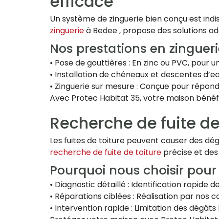
efficace
Un système de zinguerie bien conçu est indi
zinguerie
à Bedee , propose des solutions a
Nos prestations en zingueri
• Pose de gouttières : En zinc ou PVC, pour
• Installation de chéneaux et descentes d’eau
• Zinguerie sur mesure : Conçue pour répond
Avec Protec Habitat 35, votre maison bénéfi
Recherche de fuite de
Les fuites de toiture peuvent causer des dé
recherche de fuite de toiture
précise et des
Pourquoi nous choisir pour 
• Diagnostic détaillé : Identification rapide de
• Réparations ciblées : Réalisation par nos 
• Intervention rapide : Limitation des dégâts l