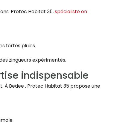
ions. Protec Habitat 35,
spécialiste en
s fortes pluies.
 des zingueurs expérimentés.
rtise indispensable
nt. À Bedee , Protec Habitat 35 propose une
imale.