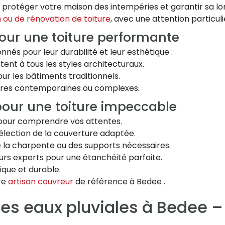
r protéger votre maison des intempéries et garantir sa lo
n ou de rénovation de toiture
, avec une attention particuliè
our une toiture performante
nés pour leur durabilité et leur esthétique :
ptent à tous les styles architecturaux.
our les bâtiments traditionnels.
oitures contemporaines ou complexes.
pour une toiture impeccable
t pour comprendre vos attentes.
sélection de la couverture adaptée.
de la charpente ou des supports nécessaires.
eurs experts pour une étanchéité parfaite.
tique et durable.
tre
artisan couvreur
de référence à Bedee .
des eaux pluviales à Bedee –