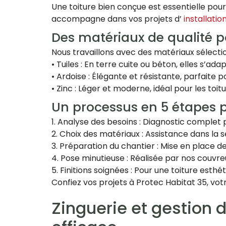
Une toiture bien conçue est essentielle pou
accompagne dans vos projets d’
installatio
Des matériaux de qualité p
Nous travaillons avec des matériaux sélection
• Tuiles : En terre cuite ou béton, elles s’ada
• Ardoise : Élégante et résistante, parfaite p
• Zinc : Léger et moderne, idéal pour les t
Un processus en 5 étapes 
1. Analyse des besoins : Diagnostic comple
2. Choix des matériaux : Assistance dans la 
3. Préparation du chantier : Mise en place 
4. Pose minutieuse : Réalisée par nos couvr
5. Finitions soignées : Pour une toiture esthé
Confiez vos projets à Protec Habitat 35, vo
Zinguerie et gestion 