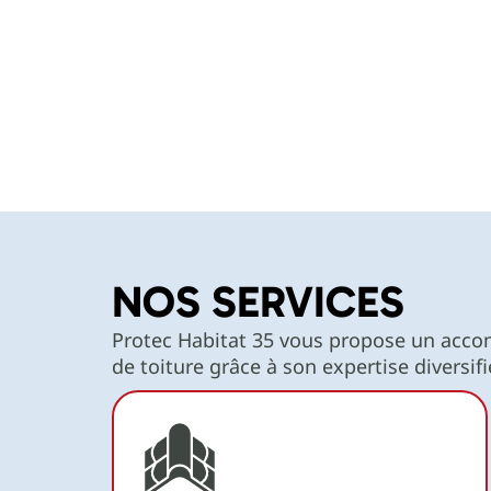
performante que séduisante.
NOS SERVICES
Protec Habitat 35 vous propose un acc
de toiture grâce à son expertise diversifi