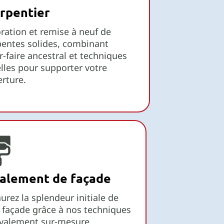
rpentier
ration et remise à neuf de
entes solides, combinant
r-faire ancestral et techniques
lles pour supporter votre
rture.
alement de façade
urez la splendeur initiale de
 façade grâce à nos techniques
avalement sur-mesure.