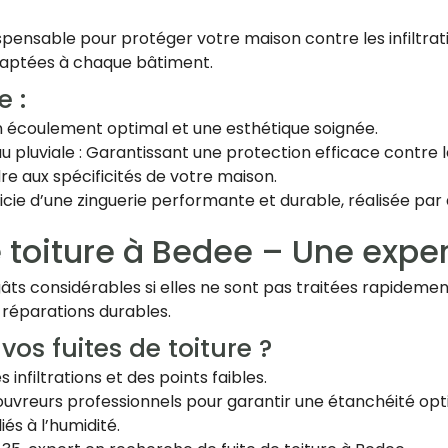
spensable pour protéger votre maison contre les infiltrat
daptées à chaque bâtiment.
e :
 un écoulement optimal et une esthétique soignée.
 pluviale : Garantissant une protection efficace contre le
re aux spécificités de votre maison.
cie d’une zinguerie performante et durable, réalisée par
 toiture à Bedee – Une expe
gâts considérables si elles ne sont pas traitées rapideme
 réparations durables.
vos fuites de toiture ?
s infiltrations et des points faibles.
couvreurs professionnels pour garantir une étanchéité opt
iés à l’humidité.