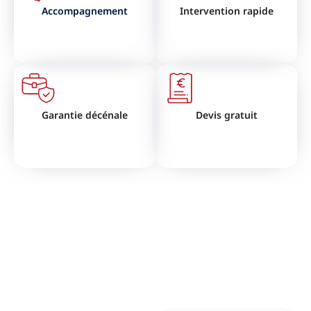
Accompagnement
Intervention rapide
Garantie décénale
Devis gratuit
VOUS SOUHAITEZ RÉNOVER
VOTRE TOITURE ?
N'hésitez pas à nous contactez