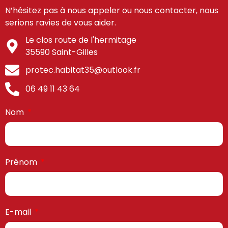
N’hésitez pas à nous appeler ou nous contacter, nous
serions ravies de vous aider.
Le clos route de l'hermitage
35590 Saint-Gilles
protec.habitat35@outlook.fr
06 49 11 43 64
Nom
Prénom
E-mail