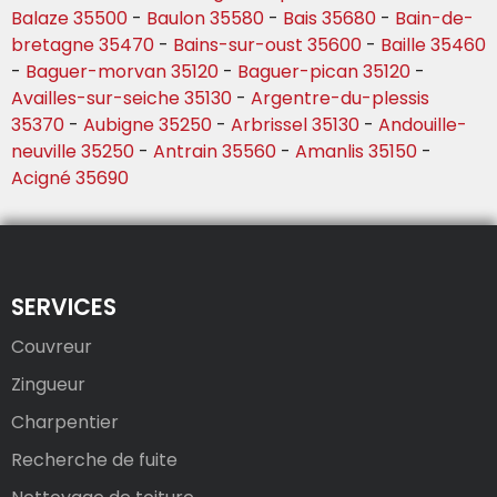
Balaze 35500
-
Baulon 35580
-
Bais 35680
-
Bain-de-
bretagne 35470
-
Bains-sur-oust 35600
-
Baille 35460
-
Baguer-morvan 35120
-
Baguer-pican 35120
-
Availles-sur-seiche 35130
-
Argentre-du-plessis
35370
-
Aubigne 35250
-
Arbrissel 35130
-
Andouille-
neuville 35250
-
Antrain 35560
-
Amanlis 35150
-
Acigné 35690
SERVICES
Couvreur
Zingueur
Charpentier
Recherche de fuite