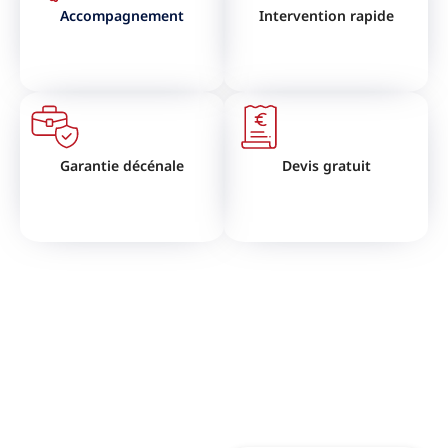
Accompagnement
Intervention rapide
Garantie décénale
Devis gratuit
VOUS SOUHAITEZ RÉNOVER
VOTRE TOITURE ?
N'hésitez pas à nous contactez