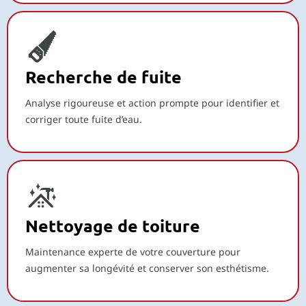
Recherche de fuite
Analyse rigoureuse et action prompte pour identifier et
corriger toute fuite d’eau.
Nettoyage de toiture
Maintenance experte de votre couverture pour
augmenter sa longévité et conserver son esthétisme.