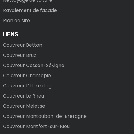
Nettoyage de toiture
Ravalement de facade
Plan de site
LIENS
Couvreur Betton
Couvreur Bruz
Couvreur Cesson-Sévigné
Couvreur Chantepie
Couvreur L’Hermitage
Couvreur Le Rheu
Couvreur Melesse
Couvreur Montauban-de-Bretagne
Couvreur Montfort-sur-Meu