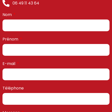
06 49 11 43 64
Nom
Prénom
E-mail
Téléphone