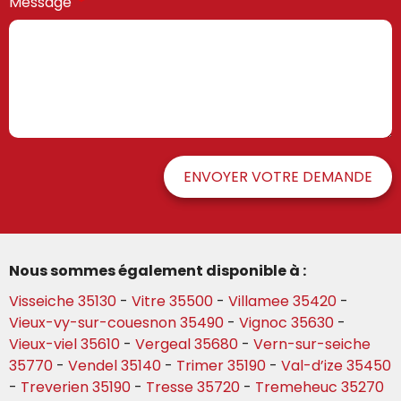
Message
ENVOYER VOTRE DEMANDE
Nous sommes également disponible à :
Visseiche 35130
-
Vitre 35500
-
Villamee 35420
-
Vieux-vy-sur-couesnon 35490
-
Vignoc 35630
-
Vieux-viel 35610
-
Vergeal 35680
-
Vern-sur-seiche
35770
-
Vendel 35140
-
Trimer 35190
-
Val-d’ize 35450
-
Treverien 35190
-
Tresse 35720
-
Tremeheuc 35270