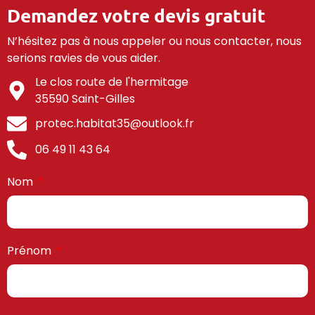
Demandez votre devis gratuit
N’hésitez pas à nous appeler ou nous contacter, nous
serions ravies de vous aider.
Le clos route de l'hermitage
35590 Saint-Gilles
protec.habitat35@outlook.fr
06 49 11 43 64
Nom
Prénom