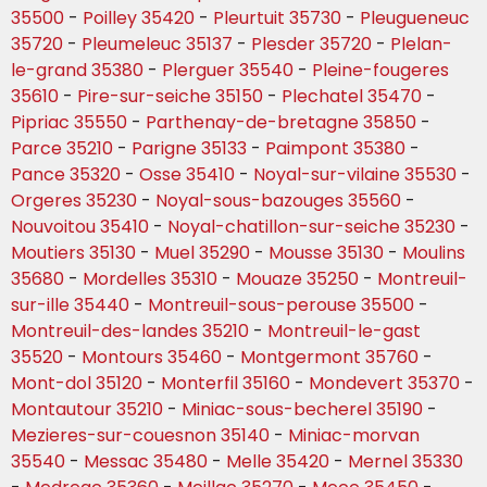
35500
-
Poilley 35420
-
Pleurtuit 35730
-
Pleugueneuc
35720
-
Pleumeleuc 35137
-
Plesder 35720
-
Plelan-
le-grand 35380
-
Plerguer 35540
-
Pleine-fougeres
35610
-
Pire-sur-seiche 35150
-
Plechatel 35470
-
Pipriac 35550
-
Parthenay-de-bretagne 35850
-
Parce 35210
-
Parigne 35133
-
Paimpont 35380
-
Pance 35320
-
Osse 35410
-
Noyal-sur-vilaine 35530
-
Orgeres 35230
-
Noyal-sous-bazouges 35560
-
Nouvoitou 35410
-
Noyal-chatillon-sur-seiche 35230
-
Moutiers 35130
-
Muel 35290
-
Mousse 35130
-
Moulins
35680
-
Mordelles 35310
-
Mouaze 35250
-
Montreuil-
sur-ille 35440
-
Montreuil-sous-perouse 35500
-
Montreuil-des-landes 35210
-
Montreuil-le-gast
35520
-
Montours 35460
-
Montgermont 35760
-
Mont-dol 35120
-
Monterfil 35160
-
Mondevert 35370
-
Montautour 35210
-
Miniac-sous-becherel 35190
-
Mezieres-sur-couesnon 35140
-
Miniac-morvan
35540
-
Messac 35480
-
Melle 35420
-
Mernel 35330