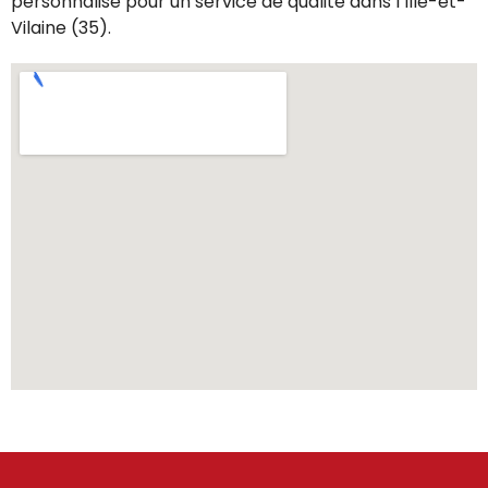
personnalisé pour un service de qualité dans l’Ille-et-
Vilaine (35).