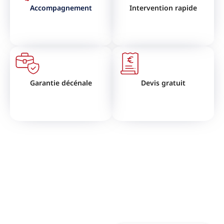
Accompagnement
Intervention rapide
Garantie décénale
Devis gratuit
VOUS SOUHAITEZ RÉNOVER
VOTRE TOITURE ?
N'hésitez pas à nous contactez