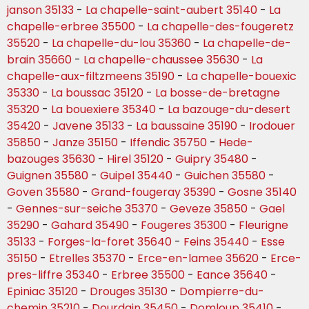
janson 35133
-
La chapelle-saint-aubert 35140
-
La
chapelle-erbree 35500
-
La chapelle-des-fougeretz
35520
-
La chapelle-du-lou 35360
-
La chapelle-de-
brain 35660
-
La chapelle-chaussee 35630
-
La
chapelle-aux-filtzmeens 35190
-
La chapelle-bouexic
35330
-
La boussac 35120
-
La bosse-de-bretagne
35320
-
La bouexiere 35340
-
La bazouge-du-desert
35420
-
Javene 35133
-
La baussaine 35190
-
Irodouer
35850
-
Janze 35150
-
Iffendic 35750
-
Hede-
bazouges 35630
-
Hirel 35120
-
Guipry 35480
-
Guignen 35580
-
Guipel 35440
-
Guichen 35580
-
Goven 35580
-
Grand-fougeray 35390
-
Gosne 35140
-
Gennes-sur-seiche 35370
-
Geveze 35850
-
Gael
35290
-
Gahard 35490
-
Fougeres 35300
-
Fleurigne
35133
-
Forges-la-foret 35640
-
Feins 35440
-
Esse
35150
-
Etrelles 35370
-
Erce-en-lamee 35620
-
Erce-
pres-liffre 35340
-
Erbree 35500
-
Eance 35640
-
Epiniac 35120
-
Drouges 35130
-
Dompierre-du-
chemin 35210
-
Dourdain 35450
-
Domloup 35410
-