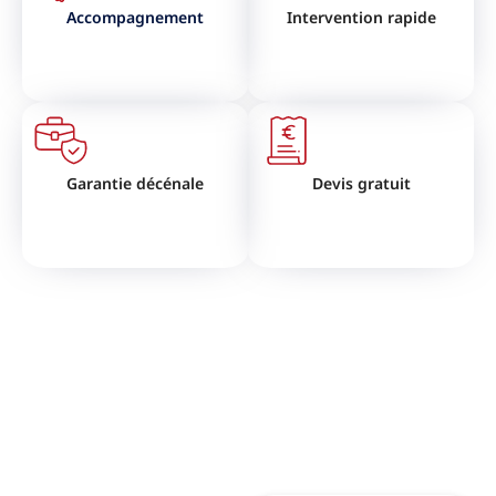
Accompagnement
Intervention rapide
Garantie décénale
Devis gratuit
VOUS SOUHAITEZ RÉNOVER
VOTRE TOITURE ?
N'hésitez pas à nous contactez