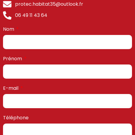
protec.habitat35@outlook.fr
06 49 11 43 64
Nom
Prénom
E-mail
Téléphone