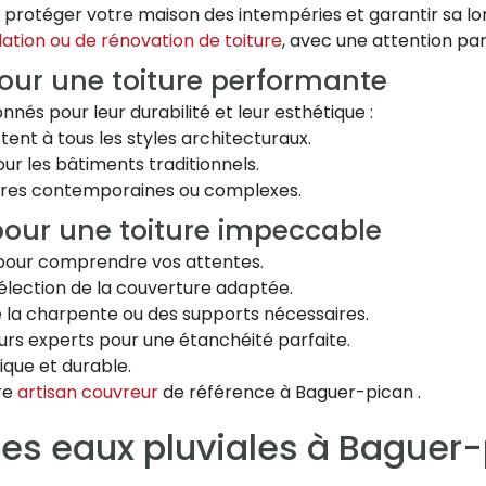
r protéger votre maison des intempéries et garantir sa lo
lation ou de rénovation de toiture
, avec une attention part
our une toiture performante
nés pour leur durabilité et leur esthétique :
ptent à tous les styles architecturaux.
our les bâtiments traditionnels.
oitures contemporaines ou complexes.
pour une toiture impeccable
t pour comprendre vos attentes.
sélection de la couverture adaptée.
de la charpente ou des supports nécessaires.
eurs experts pour une étanchéité parfaite.
tique et durable.
tre
artisan couvreur
de référence à Baguer-pican .
des eaux pluviales à Baguer