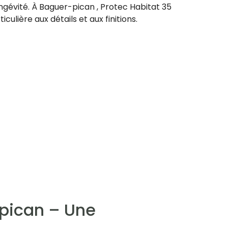
ngévité. À Baguer-pican , Protec Habitat 35
iculière aux détails et aux finitions.
-pican – Une