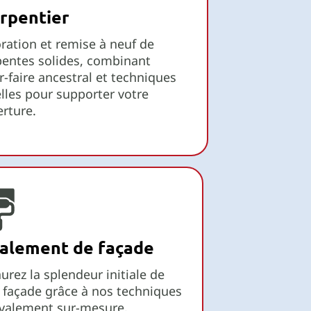
rpentier
ration et remise à neuf de
entes solides, combinant
r-faire ancestral et techniques
lles pour supporter votre
rture.
alement de façade
urez la splendeur initiale de
 façade grâce à nos techniques
avalement sur-mesure.