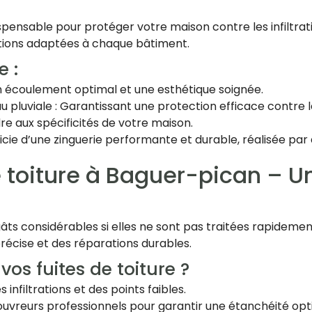
spensable pour protéger votre maison contre les infiltrat
tions adaptées à chaque bâtiment.
e :
 un écoulement optimal et une esthétique soignée.
 pluviale : Garantissant une protection efficace contre le
re aux spécificités de votre maison.
cie d’une zinguerie performante et durable, réalisée par
 toiture à Baguer-pican – U
âts considérables si elles ne sont pas traitées rapidemen
récise et des réparations durables.
vos fuites de toiture ?
s infiltrations et des points faibles.
couvreurs professionnels pour garantir une étanchéité opt