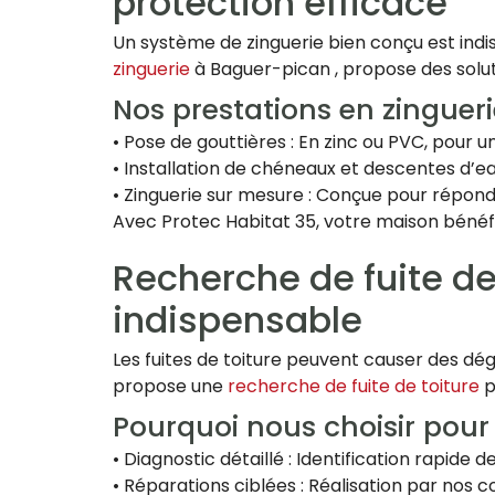
protection efficace
Un système de zinguerie bien conçu est indi
zinguerie
à Baguer-pican , propose des solu
Nos prestations en zingueri
• Pose de gouttières : En zinc ou PVC, pour
• Installation de chéneaux et descentes d’eau
• Zinguerie sur mesure : Conçue pour répond
Avec Protec Habitat 35, votre maison bénéfi
Recherche de fuite de
indispensable
Les fuites de toiture peuvent causer des dég
propose une
recherche de fuite de toiture
p
Pourquoi nous choisir pour 
• Diagnostic détaillé : Identification rapide de
• Réparations ciblées : Réalisation par nos 