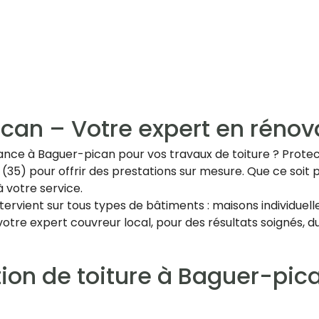
an – Votre expert en rénova
nce à Baguer-pican pour vos travaux de toiture ? Protec 
e (35) pour offrir des prestations sur mesure. Que ce soit po
à votre service.
tervient sur tous types de bâtiments : maisons individue
, votre expert couvreur local, pour des résultats soignés,
ation de toiture à Baguer-pic