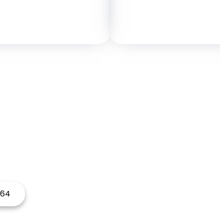
ITEZ RÉNOVER VOTR
N'hésitez pas à nous contactez
 64