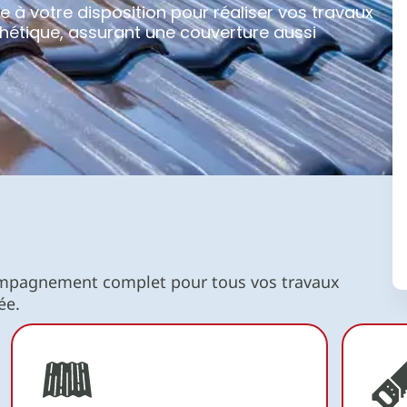
e à votre disposition pour réaliser vos travaux
sthétique, assurant une couverture aussi
ompagnement complet pour tous vos travaux
ée.