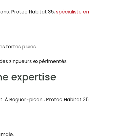
ions. Protec Habitat 35,
spécialiste en
s fortes pluies.
 des zingueurs expérimentés.
ne expertise
t. À Baguer-pican , Protec Habitat 35
imale.