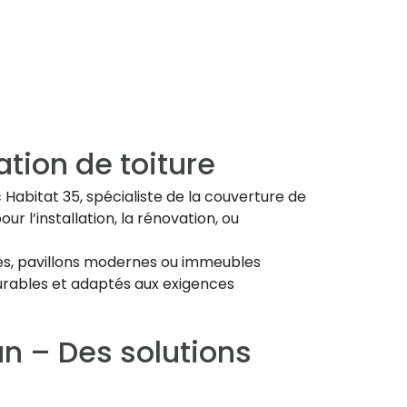
tion de toiture
Habitat 35, spécialiste de la couverture de
ur l’installation, la rénovation, ou
lles, pavillons modernes ou immeubles
 durables et adaptés aux exigences
an – Des solutions