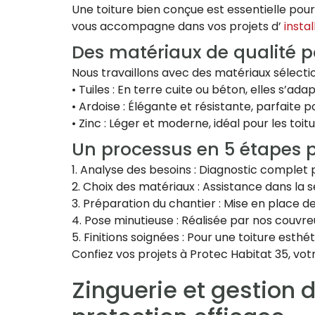
Une toiture bien conçue est essentielle pou
vous accompagne dans vos projets d’
instal
Des matériaux de qualité p
Nous travaillons avec des matériaux sélection
• Tuiles : En terre cuite ou béton, elles s’ada
• Ardoise : Élégante et résistante, parfaite p
• Zinc : Léger et moderne, idéal pour les t
Un processus en 5 étapes 
1. Analyse des besoins : Diagnostic comple
2. Choix des matériaux : Assistance dans la 
3. Préparation du chantier : Mise en place 
4. Pose minutieuse : Réalisée par nos couvr
5. Finitions soignées : Pour une toiture esthé
Confiez vos projets à Protec Habitat 35, vo
Zinguerie et gestion 