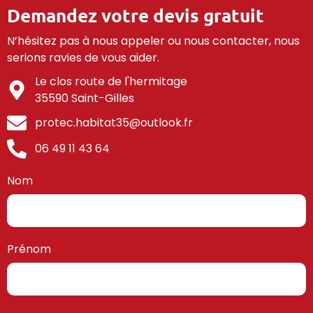
Demandez votre devis gratuit
N’hésitez pas à nous appeler ou nous contacter, nous
serions ravies de vous aider.
Le clos route de l'hermitage
35590 Saint-Gilles
protec.habitat35@outlook.fr
06 49 11 43 64
Nom
Prénom