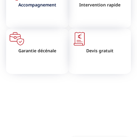
Accompagnement
Intervention rapide
Garantie décénale
Devis gratuit
VOUS SOUHAITEZ RÉNOVER
VOTRE TOITURE ?
N'hésitez pas à nous contactez