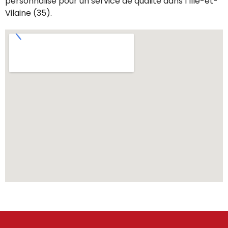
personnalisé pour un service de qualité dans l’Ille-et-
Vilaine (35).