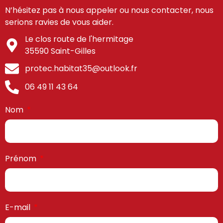
N’hésitez pas à nous appeler ou nous contacter, nous
serions ravies de vous aider.
Le clos route de l'hermitage
35590 Saint-Gilles
protec.habitat35@outlook.fr
06 49 11 43 64
Nom
Prénom
E-mail