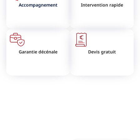
Accompagnement
Intervention rapide
Garantie décénale
Devis gratuit
VOUS SOUHAITEZ RÉNOVER
VOTRE TOITURE ?
N'hésitez pas à nous contactez