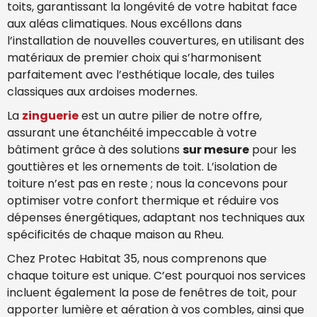
toits, garantissant la longévité de votre habitat face
aux aléas climatiques. Nous excéllons dans
l’installation de nouvelles couvertures, en utilisant des
matériaux de premier choix qui s’harmonisent
parfaitement avec l’esthétique locale, des tuiles
classiques aux ardoises modernes.
La
zinguerie
est un autre pilier de notre offre,
assurant une étanchéité impeccable à votre
bâtiment grâce à des solutions
sur mesure
pour les
gouttières et les ornements de toit. L’isolation de
toiture n’est pas en reste ; nous la concevons pour
optimiser votre confort thermique et réduire vos
dépenses énergétiques, adaptant nos techniques aux
spécificités de chaque maison au Rheu.
Chez Protec Habitat 35, nous comprenons que
chaque toiture est unique. C’est pourquoi nos services
incluent également la pose de fenêtres de toit, pour
apporter lumière et aération à vos combles, ainsi que