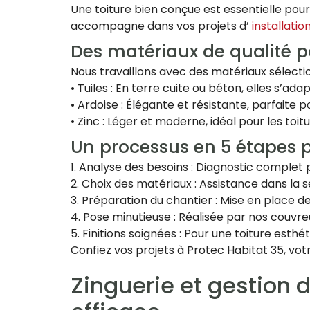
Une toiture bien conçue est essentielle pour
accompagne dans vos projets d’
installatio
Des matériaux de qualité p
Nous travaillons avec des matériaux sélection
• Tuiles : En terre cuite ou béton, elles s’ada
• Ardoise : Élégante et résistante, parfaite p
• Zinc : Léger et moderne, idéal pour les t
Un processus en 5 étapes 
1. Analyse des besoins : Diagnostic comple
2. Choix des matériaux : Assistance dans la 
3. Préparation du chantier : Mise en place 
4. Pose minutieuse : Réalisée par nos couvr
5. Finitions soignées : Pour une toiture esthé
Confiez vos projets à Protec Habitat 35, vo
Zinguerie et gestion 