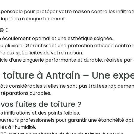
spensable pour protéger votre maison contre les infiltrat
 adaptées à chaque bâtiment.
e :
 un écoulement optimal et une esthétique soignée.
 pluviale : Garantissant une protection efficace contre le
re aux spécificités de votre maison.
cie d’une zinguerie performante et durable, réalisée par
 toiture à Antrain – Une exp
âts considérables si elles ne sont pas traitées rapidemen
 réparations durables.
vos fuites de toiture ?
s infiltrations et des points faibles.
couvreurs professionnels pour garantir une étanchéité opt
iés à l’humidité.