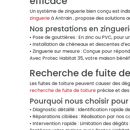
efficace
Un système de zinguerie bien conçu est indi
zinguerie
à Antrain , propose des solutions
Nos prestations en zingueri
• Pose de gouttières : En zinc ou PVC, pour
• Installation de chéneaux et descentes d’eau
• Zinguerie sur mesure : Conçue pour répond
Avec Protec Habitat 35, votre maison bénéfi
Recherche de fuite de
Les fuites de toiture peuvent causer des dég
recherche de fuite de toiture
précise et des
Pourquoi nous choisir pour 
• Diagnostic détaillé : Identification rapide de
• Réparations ciblées : Réalisation par nos 
• Intervention rapide : Limitation des dégâts l