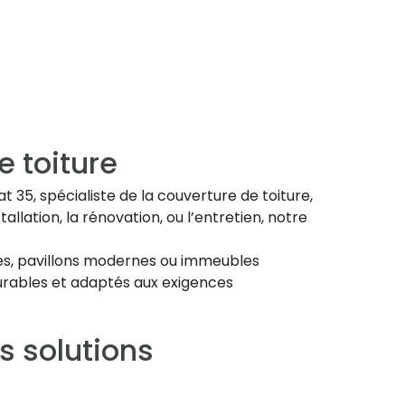
e toiture
 35, spécialiste de la couverture de toiture,
tallation, la rénovation, ou l’entretien, notre
lles, pavillons modernes ou immeubles
 durables et adaptés aux exigences
es solutions