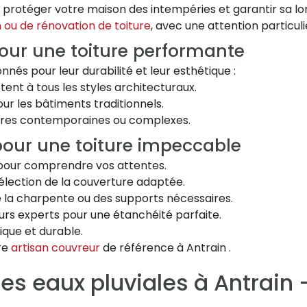
 protéger votre maison des intempéries et garantir sa lon
n ou de rénovation de toiture
, avec une attention particuliè
our une toiture performante
nés pour leur durabilité et leur esthétique :
ptent à tous les styles architecturaux.
our les bâtiments traditionnels.
oitures contemporaines ou complexes.
pour une toiture impeccable
t pour comprendre vos attentes.
sélection de la couverture adaptée.
de la charpente ou des supports nécessaires.
eurs experts pour une étanchéité parfaite.
tique et durable.
tre
artisan couvreur
de référence à Antrain .
des eaux pluviales à Antrain 