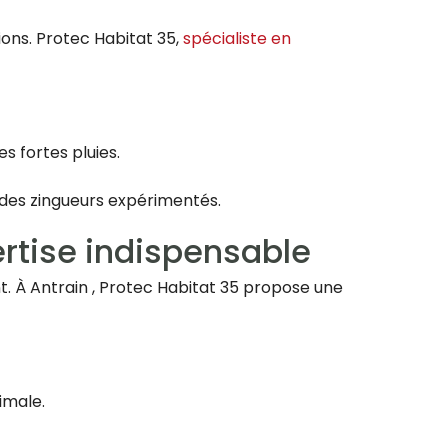
ions. Protec Habitat 35,
spécialiste en
s fortes pluies.
 des zingueurs expérimentés.
ertise indispensable
t. À Antrain , Protec Habitat 35 propose une
imale.