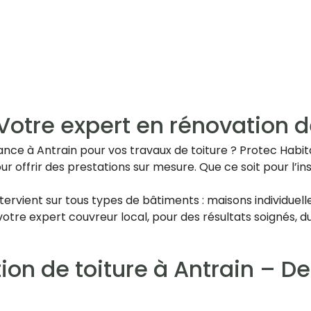
Votre expert en rénovation d
ce à Antrain pour vos travaux de toiture ? Protec Habitat
our offrir des prestations sur mesure. Que ce soit pour l’ins
tervient sur tous types de bâtiments : maisons individue
, votre expert couvreur local, pour des résultats soignés,
tion de toiture à Antrain – D