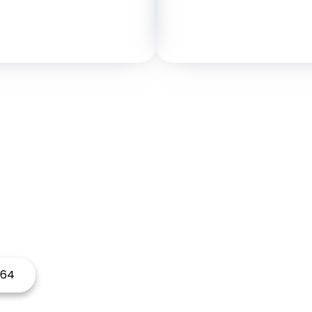
ITEZ RÉNOVER VOTR
N'hésitez pas à nous contactez
 64