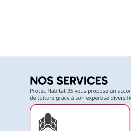
performante que séduisante.
NOS SERVICES
Protec Habitat 35 vous propose un acc
de toiture grâce à son expertise diversifi