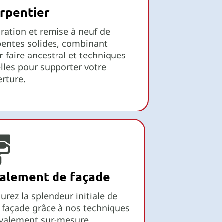
rpentier
ration et remise à neuf de
entes solides, combinant
r-faire ancestral et techniques
lles pour supporter votre
rture.
alement de façade
urez la splendeur initiale de
 façade grâce à nos techniques
avalement sur-mesure.