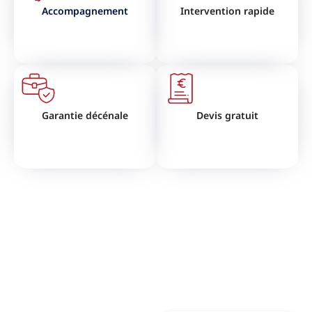
Accompagnement
Intervention rapide
Garantie décénale
Devis gratuit
VOUS SOUHAITEZ RÉNOVER
VOTRE TOITURE ?
N'hésitez pas à nous contactez