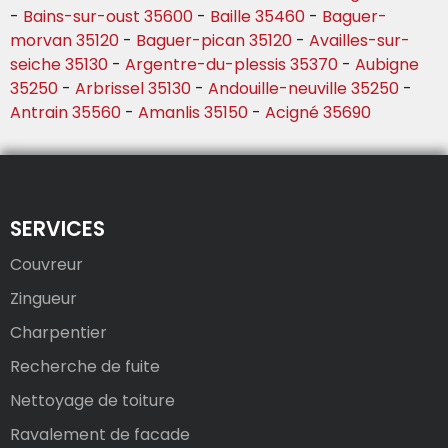
-
Bains-sur-oust 35600
-
Baille 35460
-
Baguer-
morvan 35120
-
Baguer-pican 35120
-
Availles-sur-
seiche 35130
-
Argentre-du-plessis 35370
-
Aubigne
35250
-
Arbrissel 35130
-
Andouille-neuville 35250
-
Antrain 35560
-
Amanlis 35150
-
Acigné 35690
SERVICES
Couvreur
Zingueur
Charpentier
Recherche de fuite
Nettoyage de toiture
Ravalement de facade