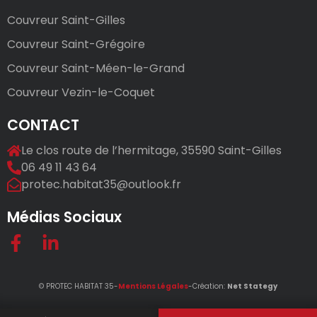
Couvreur Saint-Gilles
Couvreur Saint-Grégoire
Couvreur Saint-Méen-le-Grand
Couvreur Vezin-le-Coquet
CONTACT
Le clos route de l’hermitage, 35590 Saint-Gilles
06 49 11 43 64
protec.habitat35@outlook.fr
Médias Sociaux
© PROTEC HABITAT 35-
Mentions Légales
-Création:
Net Stategy